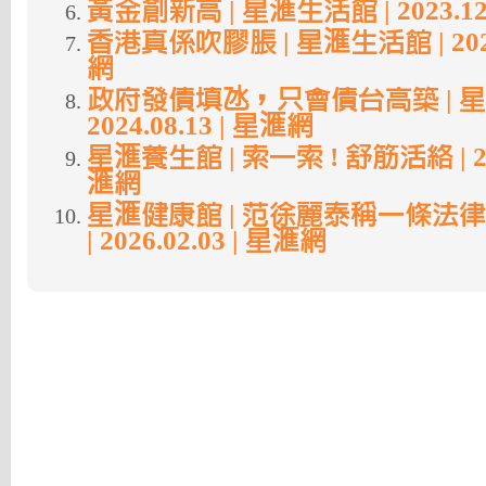
黃金創新高 | 星滙生活館 | 2023.12
香港真係吹膠脹 | 星滙生活館 | 2024.
網
政府發債填氹，只會債台高築 | 星
2024.08.13 | 星滙網
星滙養生館 | 索一索 ! 舒筋活絡 | 2025
滙網
星滙健康館 | 范徐麗泰稱一條法
| 2026.02.03 | 星滙網