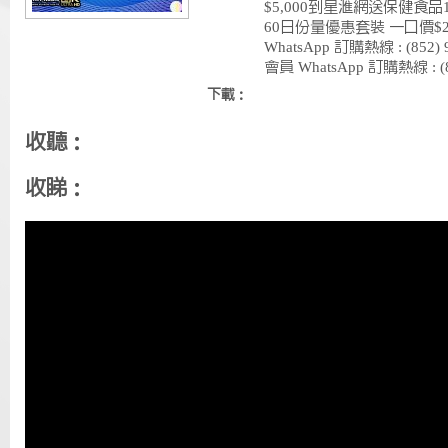
$5,000到星滙網送保健食品1
60日份量優惠套裝 一口價$
WhatsApp 訂購熱線 : (852
會員 WhatsApp 訂購熱線 : (85
下載：
收聽：
收睇：