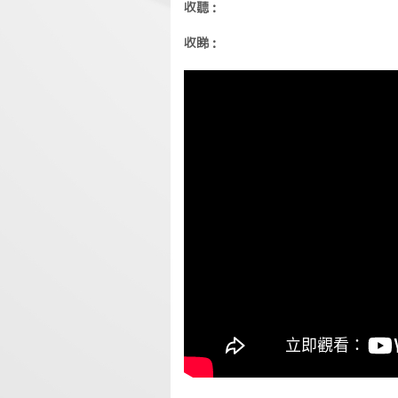
收聽：
收睇：