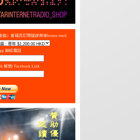
館」會籍及訂閱陰謀背後bonus track
App 聯絡電話
ok 帳號/ Facebook Link