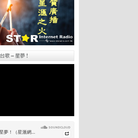
台歌 – 星夢！