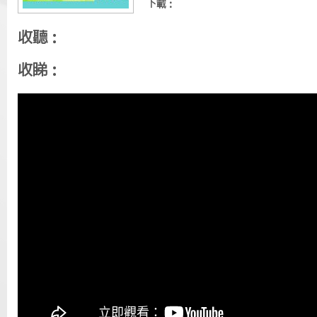
下載：
收聽：
收睇：