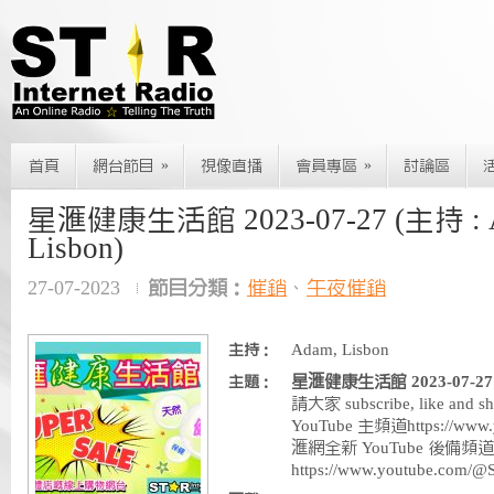
»
»
首頁
網台節目
視像直播
會員專區
討論區
星滙健康生活館 2023-07-27 (主持 : 
Lisbon)
27-07-2023
節目分類：
催銷
、
午夜催銷
Adam, Lisbon
主持：
星滙健康生活館 2023-07-27 (主
主題：
請大家 subscribe, like and s
YouTube 主頻道https://www.y
滙網全新 YouTube 後備頻道
https://www.youtube.com/