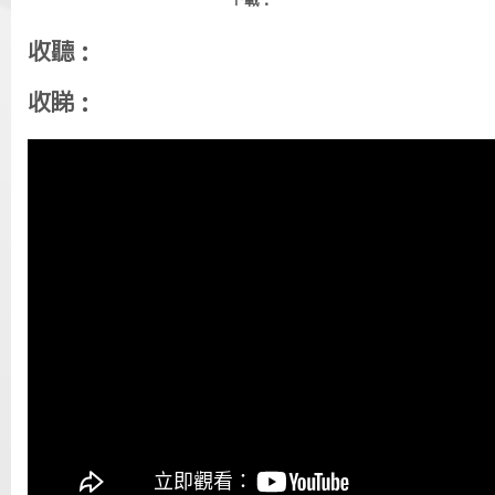
下載：
收聽：
收睇：