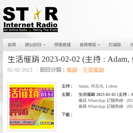
»
»
首頁
網台節目
視像直播
會員專區
討論區
生活催銷 2023-02-02 (主持 : Adam
02-02-2023
節目分類：
催銷
、
午夜催銷
主持：
Adam, 何志光, Lisbon
主題：
生活催銷 2023-02-02 (主持 :
產品 WhatsApp 訂購熱線 : (8
會員 WhatsApp 訂購熱線 : (852)
下載：