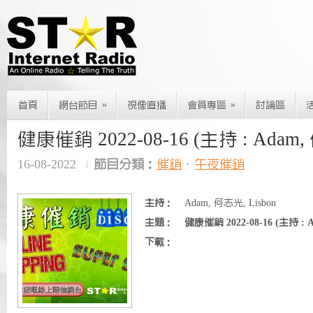
»
»
首頁
網台節目
視像直播
會員專區
討論區
健康催銷 2022-08-16 (主持 : Adam
16-08-2022
節目分類：
催銷
、
午夜催銷
主持：
Adam, 何志光, Lisbon
主題：
健康催銷 2022-08-16 (主持 :
下載：