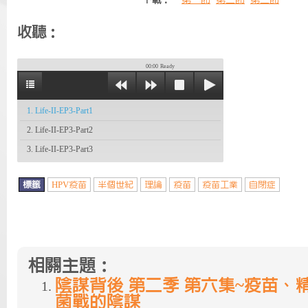
下載：
第一節
第二節
第三節
收聽：
00:00
Ready
1. Life-II-EP3-Part1
2. Life-II-EP3-Part2
3. Life-II-EP3-Part3
標籤
HPV疫苗
半個世紀
理論
疫苗
疫苗工業
自閉症
相關主題：
陰謀背後 第二季 第六集~疫苗、
菌戰的陰謀