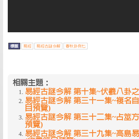
標籤
易經
易經古謎今解
春秋卦例七
相關主題：
易經古謎今解 第十集~伏羲八卦
易經古謎今解 第三十一集~複名自
目預覽)
易經古謎今解 第三十二集~占筮方
預覽)
易經古謎今解 第三十九集~高島