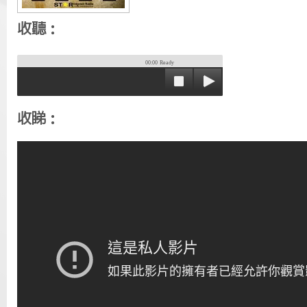
收聽：
00:00
Ready
收睇：