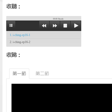
收聽：
00:00
Ready
1. i-ching-ep16-1
2. i-ching-ep16-2
收睇：
第一節
第二節