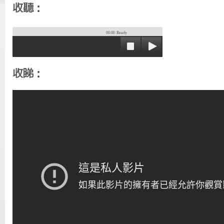
收聽：
00:00
Ready
收睇：