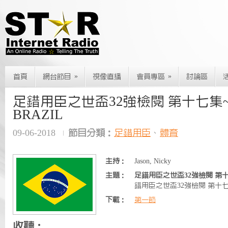
»
»
首頁
網台節目
視像直播
會員專區
討論區
足錯用臣之世盃32強檢閱 第十七集~
BRAZIL
09-06-2018
節目分類：
足錯用臣
、
體育
主持：
Jason, Nicky
主題：
足錯用臣之世盃32強檢閱 第十七
錯用臣之世盃32強檢閱 第十七集
下載：
第一節
收聽：