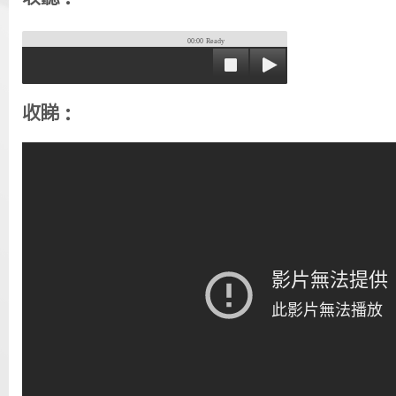
00:00
Ready
收睇：