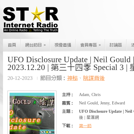
»
»
首頁
網台節目
視像直播
會員專區
討論區
UFO Disclosure Update | Neil Goul
2023.12.20 | 第三十四季 Special 3 
20-12-2023
節目分類：
神秘
、
陰謀背後
主持：
Adam, Chris
嘉賓：
Neil Gould, Jenny, Edward
主題：
UFO Disclosure Update | Neil
後 | 星滙網
下載：
第一節