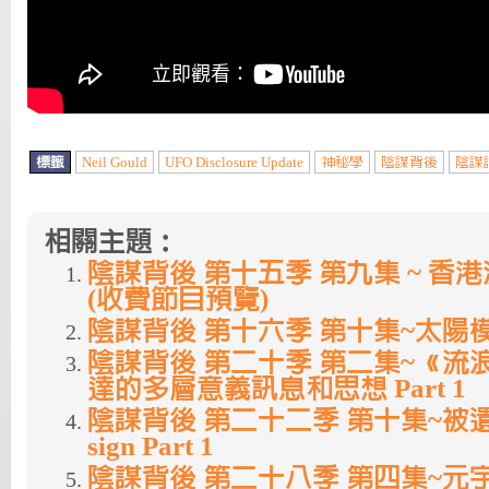
標籤
Neil Gould
UFO Disclosure Update
神秘學
陰謀背後
陰謀
相關主題：
陰謀背後 第十五季 第九集 ~ 香
(收費節目預覽)
陰謀背後 第十六季 第十集~太陽模擬器
陰謀背後 第二十季 第二集~《流
達的多層意義訊息和思想 Part 1
陰謀背後 第二十二季 第十集~被遺忘
sign Part 1
陰謀背後 第二十八季 第四集~元