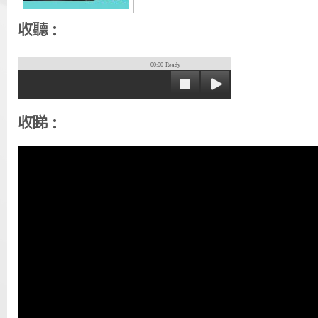
收聽：
00:00
Ready
收睇：