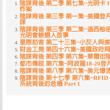
陰謀背後 第二季 第七集~光明卡 I
炸案
陰謀背後 第三季 第一集~美國登
謀
陰謀背後 第三季 第二集~道西秘
光明會蜥蜴人故事
星際訪客 第二十三集~小灰人與
財金工房 第四十六集~美國政府
陰謀背後 第四季 第六集~華爾街
都市傳說 第六集~阿波羅18-20登
陰謀背後 第八季 第六集~美元爆
陰謀背後 第十七季 第六集~RFI
系統背後的危機 Part 1