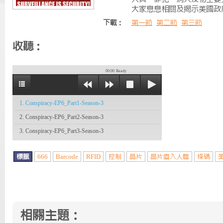
大家息息相關及揭示美國政
下載：
第一節
第二節
第三節
收聽：
00:00
Ready
1. Conspiracy-EP6_Part1-Season-3
2. Conspiracy-EP6_Part2-Season-3
3. Conspiracy-EP6_Part3-Season-3
標籤
666
Barcode
RFID
控制
晶片
晶片直入人體
條碼
相關主題：