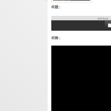
收聽：
00:00
Ready
收睇：