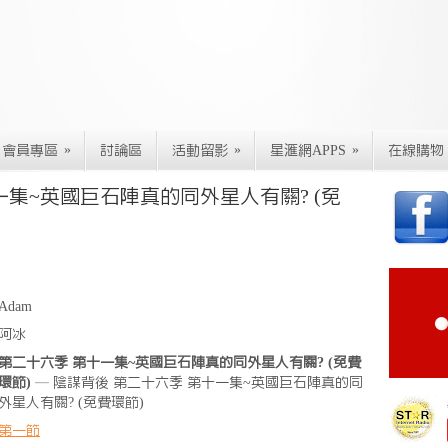
»
»
»
會員專區
討論區
活動留影
星滙網APPS
在線購物
一集~英國巨石陣真的同外星人有關? (免
Adam
阿冰
第二十六季 第十一集~英國巨石陣真的同外星人有關? (免費
環節)
— 陰謀背後 第二十六季 第十一集~英國巨石陣真的同
外星人有關? (免費環節)
第一節