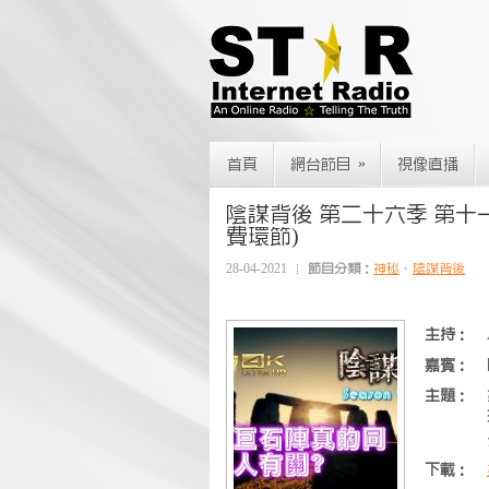
»
首頁
網台節目
視像直播
陰謀背後 第二十六季 第十
費環節)
28-04-2021
節目分類：
神秘
、
陰謀背後
主持：
嘉賓：
主題：
下載：