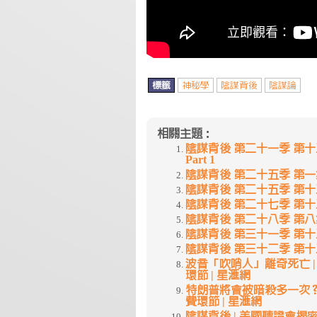
標籤
神秘學
陰謀背後
陰謀論
相關主題：
陰謀背後 第二十一季 第十三
Part 1
陰謀背後 第二十五季 第一
陰謀背後 第二十五季 第十二
陰謀背後 第二十七季 第十二
陰謀背後 第二十八季 第八
陰謀背後 第三十一季 第十三集~
陰謀背後 第三十二季 第十
波音「吹哨人」離奇死亡 | 陰謀背
環節 | 星滙網
特朗普將會被暗殺多一次？ | 陰謀
費環節 | 星滙網
陰謀背後 | 美國聽證會揭密「