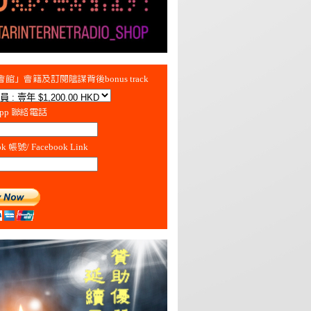
館」會籍及訂閱陰謀背後bonus track
App 聯絡電話
ok 帳號/ Facebook Link