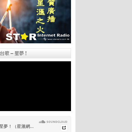
台歌 – 星夢！