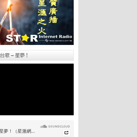
台歌 – 星夢！