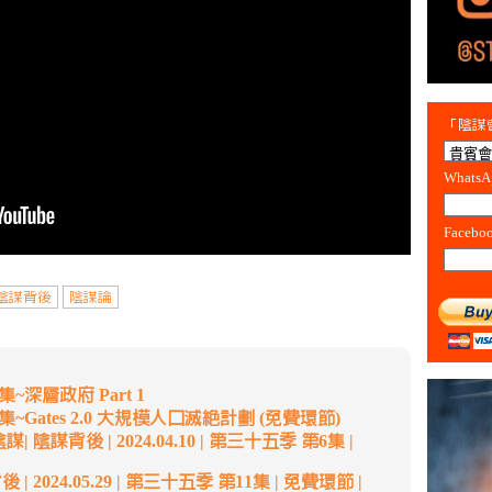
「陰謀會
Whats
Facebo
陰謀背後
陰謀論
深層政府 Part 1
Gates 2.0 大規模人口滅絕計劃 (免費環節)
謀背後 | 2024.04.10 | 第三十五季 第6集 |
2024.05.29 | 第三十五季 第11集 | 免費環節 |