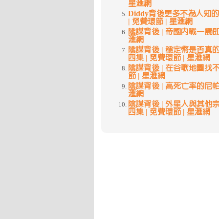
星滙網
Diddy背後更多不為人知的事件 
| 免費環節 | 星滙網
陰謀背後 | 帝國內戰一觸即發 |
滙網
陰謀背後 | 穩定幣是否真的穩
四集 | 免費環節 | 星滙網
陰謀背後 | 在谷歌地圖找不到的
節 | 星滙網
陰謀背後 | 高死亡率的尼帕病毒 
滙網
陰謀背後 | 外星人與其他宗教的關
四集 | 免費環節 | 星滙網