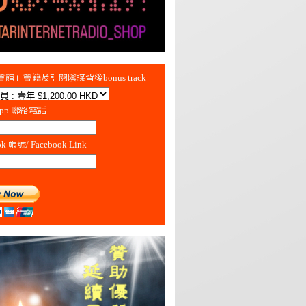
館」會籍及訂閱陰謀背後bonus track
App 聯絡電話
ok 帳號/ Facebook Link