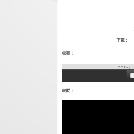
下載：
收聽：
00:00
Ready
收睇：