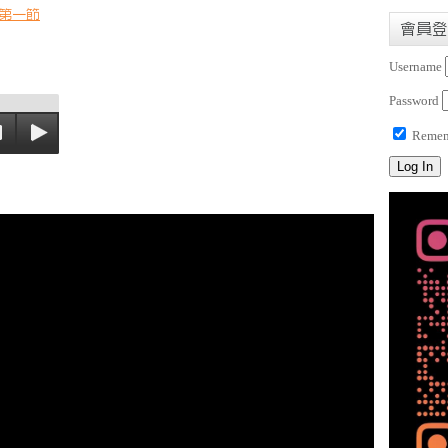
第一節
會員登
Username
Password
Remem