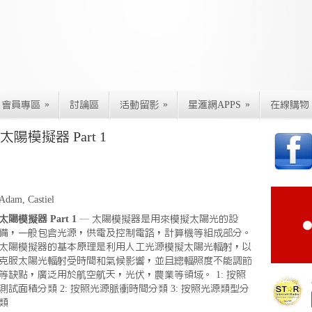
»
»
»
會員專區
討論區
活動留影
星滙網APPS
在線購物
陽模擬器 Part 1
Adam, Castiel
太陽模擬器 Part 1
— 太陽模擬器是用來模擬太陽光的設
備，一般包含光源，供電及控制電路，計算機等組成部分。
太陽模擬器的基本原理是利用人工光源模擬太陽光輻射，以
克服太陽光輻射受時間和氣候影響，並且總輻照度不能調節
等缺點，廣泛用於航空航天，光伏，農業等領域。 1: 按照
測試面積分類 2: 按照光源脈衝時間分類 3: 按照光源類型分
類