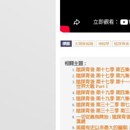
標籤
太陽模擬器
神秘學
陰謀背後
相關主題：
陰謀背後 第十七季 第五集~5
陰謀背後 第十七季 第九集~不一
陰謀背後 第十七季 第十
世界大戰 Part 1
陰謀背後 第十九季 第四集~
陰謀背後 第十九季 第六集~De
陰謀背後 第三十二季 第七集~
陰謀背後 第三十三季 第三集~Pr
一切從義烏開始 | 陰謀背後 | 
滙網
美國有史以來最大的騙案| 陰謀背