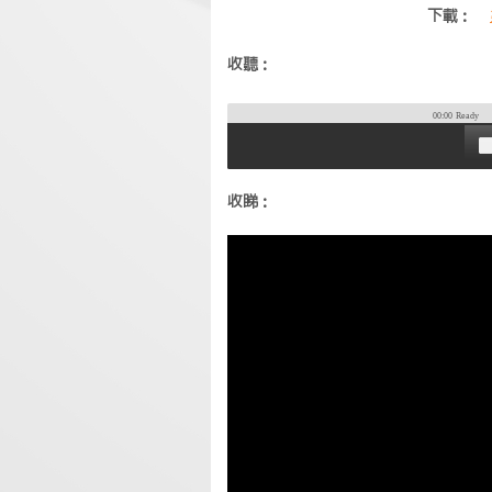
下載：
收聽：
00:00
Ready
收睇：