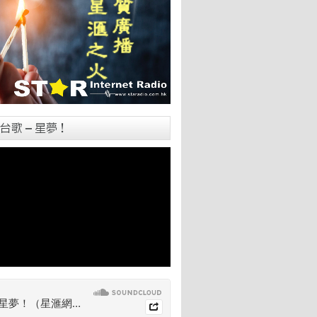
台歌 – 星夢！