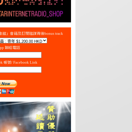
館」會籍及訂閱陰謀背後bonus track
App 聯絡電話
ok 帳號/ Facebook Link