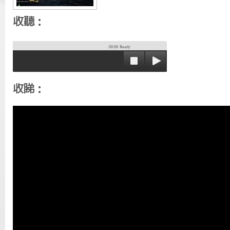
收聽：
00:00
Ready
收睇：