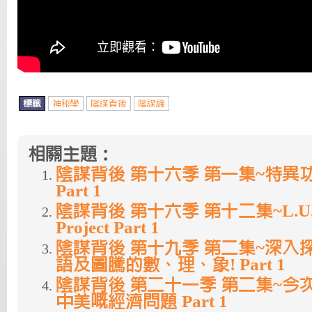
標籤
神秘學
陰謀背後
陰謀論
相關主題：
陰謀背後 第十六季 第一集~特異
Part 1
陰謀背後 第十六季 第十二集~L.U.C.I
Project Part 1
陰謀背後 第十九季 第二集~深入
語及圖騰的數、理、象! Part 1
陰謀背後 第二十一季 第二集~今
中美嘅經濟問題 Part 1