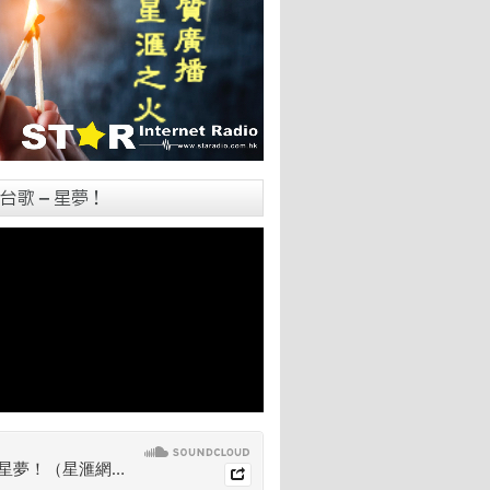
台歌 – 星夢！