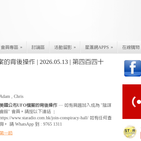
»
»
»
會員專區
討論區
活動留影
星滙網APPS
在線購物
背後操作 | 2026.05.13 | 第四百四十
Adam , Chris
美國公布UFO檔案的背後操作
— 如有興趣加入成為 "陰謀
會館" 會員，請按以下連結 ：
https://www.staradio.com.hk/join-conspiracy-hall/ 如有任何查
詢， 請 WhatsApp 到 : 9765 1311
第一節