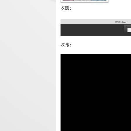
收聽：
00:00
Ready
收睇：