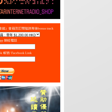
館」會籍及訂閱陰謀背後bonus track
App 聯絡電話
ok 帳號/ Facebook Link