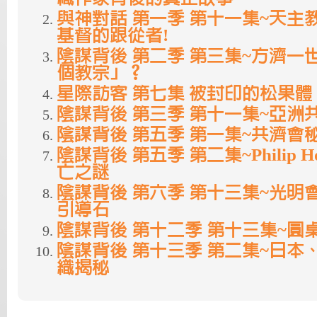
與神對話 第一季 第十一集~天主
基督的跟從者!
陰謀背後 第二季 第三集~方濟一
個教宗」？
星際訪客 第七集 被封印的松果體
陰謀背後 第三季 第十一集~亞洲
陰謀背後 第五季 第一集~共濟會
陰謀背後 第五季 第二集~Philip H
亡之謎
陰謀背後 第六季 第十三集~光明
引導石
陰謀背後 第十二季 第十三集~圓
陰謀背後 第十三季 第二集~日本
織揭秘