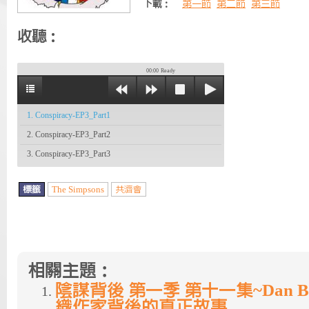
下載：
第一節
第二節
第三節
收聽：
00:00
Ready
1. Conspiracy-EP3_Part1
2. Conspiracy-EP3_Part2
3. Conspiracy-EP3_Part3
標籤
The Simpsons
共濟會
相關主題：
陰謀背後 第一季 第十一集~Dan B
織作家背後的真正故事