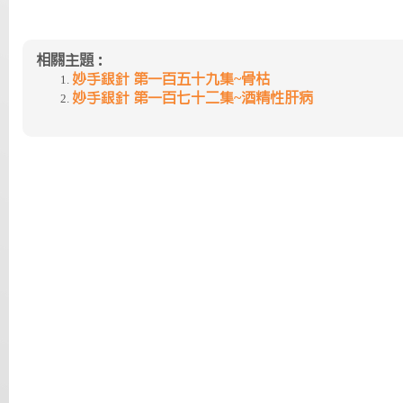
相關主題：
妙手銀針 第一百五十九集~骨枯
妙手銀針 第一百七十二集~酒精性肝病