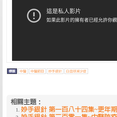
標籤
中醫
中醫節目
妙手銀針
白血球減少症
相關主題：
妙手銀針 第一百八十四集~更年