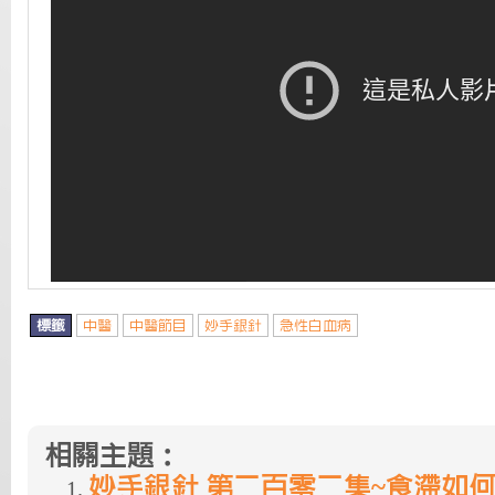
標籤
中醫
中醫節目
妙手銀針
急性白血病
相關主題：
妙手銀針 第二百零二集~食滯如