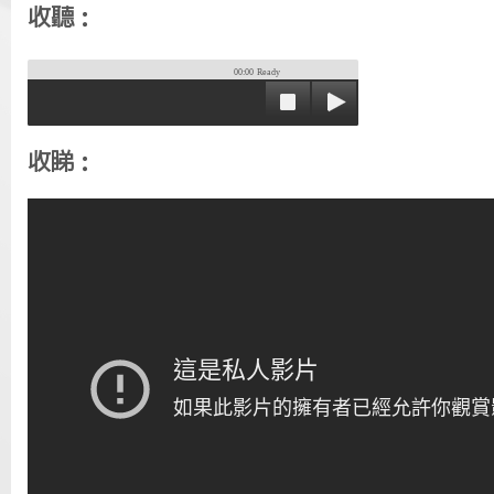
收聽：
00:00
Ready
收睇：