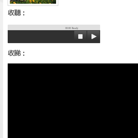
收聽：
00:00
Ready
收睇：