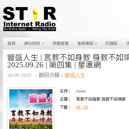
»
»
首頁
網台節目
視像直播
會員專區
討論區
豐盛人生 | 言教不如身教 身教不如境
2025.09.26 | 第四集 | 星滙網
26-09-2025
節目分類：
豐盛人生
主持：
Adam
主題：
言教不如身教 身教不如境教
下載：
第一節