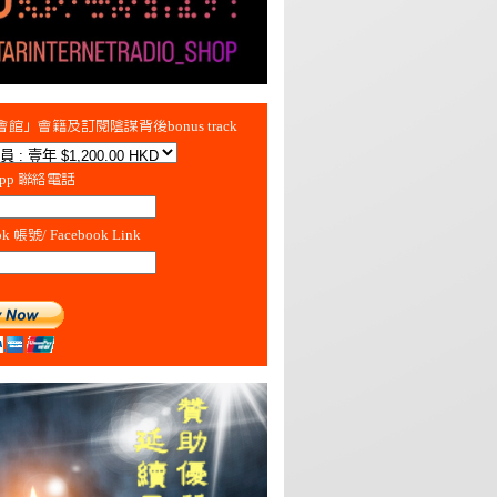
館」會籍及訂閱陰謀背後bonus track
App 聯絡電話
ok 帳號/ Facebook Link