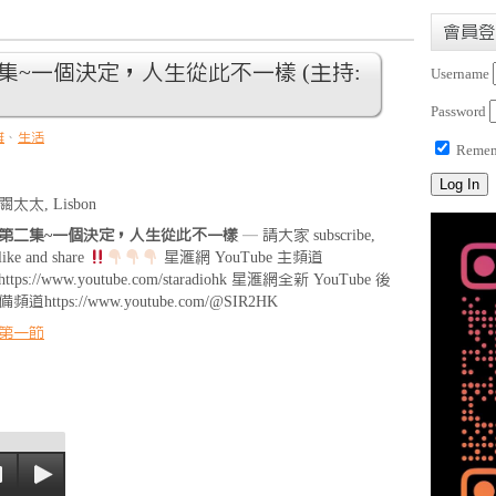
會員登
離 第二集~一個決定，人生從此不一樣 (主持:
Username
Password
離
、
生活
Remem
關太太, Lisbon
第二集~一個決定，人生從此不一樣
— 請大家 subscribe,
like and share
星滙網 YouTube 主頻道
https://www.youtube.com/staradiohk 星滙網全新 YouTube 後
備頻道https://www.youtube.com/@SIR2HK
第一節