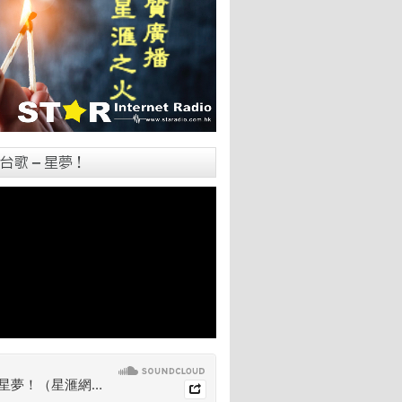
台歌 – 星夢！