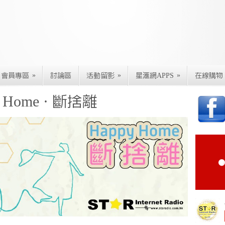
»
»
»
會員專區
討論區
活動留影
星滙網APPS
在線購物
Home · 斷捨離