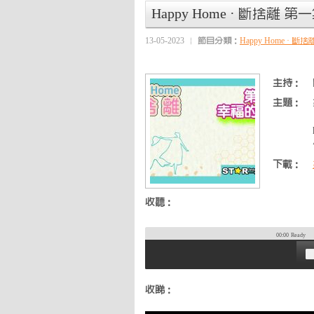
Happy Home · 斷捨離 第
13-05-2023
節目分類：
Happy Home · 斷捨
主持：
主題：
下載：
收聽：
00:00
Ready
收睇：