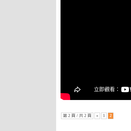
第 2 頁 / 共 2 頁
«
1
2