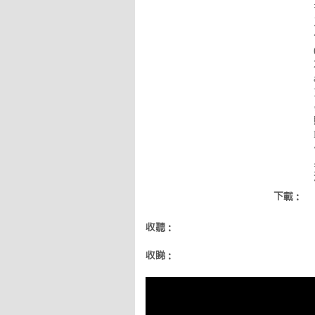
下載：
收聽：
收睇：