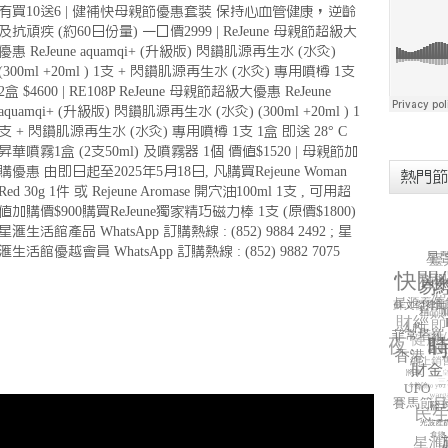
有買10送6 | 健補快母親節優惠套裝 保持心血管健康，逆齡
及抗頑疾 (約60日份量) 一口價2999 | ReJeune 母親節超級大
優惠 ReJeune aquamqi+ (升級版) 閃鑽肌源再生水 (水灸)
(300ml +20ml ) 1支 + 閃鑽肌源再生水 (水灸) 專用噴樽 1支
2盒 $4600 | RE108P ReJeune 母親節超級大優惠 ReJeune
aquamqi+ (升級版) 閃鑽肌源再生水 (水灸) (300ml +20ml ) 1
支 + 閃鑽肌源再生水 (水灸) 專用噴樽 1支 1盒 即送 28° C
昇華噴霧1盒 (2支50ml) 及噴霧器 1個 價值$1520 | 母親節加
購優惠 由即日起至2025年5月18日, 凡購買Rejeune Woman
熱門節
Red 30g 1件 或 Rejeune Aromase 開穴油100ml 1支 , 可用超
值加購價$900購買ReJeune獨家精巧磁力棒 1支 (原價$1800)
星滙生活館產品 WhatsApp 訂購熱線 : (852) 9884 2492 ; 星
滙生活館優越會員 WhatsApp 訂購熱線 : (852) 9882 7075