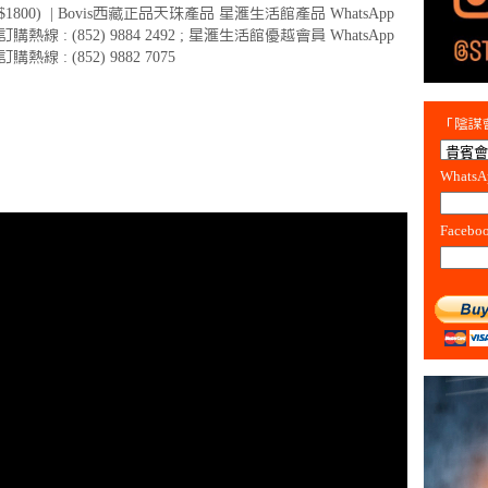
$1800) | Bovis西藏正品天珠產品 星滙生活館產品 WhatsApp
訂購熱線 : (852) 9884 2492 ; 星滙生活館優越會員 WhatsApp
訂購熱線 : (852) 9882 7075
「陰謀會
Whats
Facebo