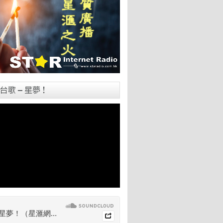
台歌 – 星夢！