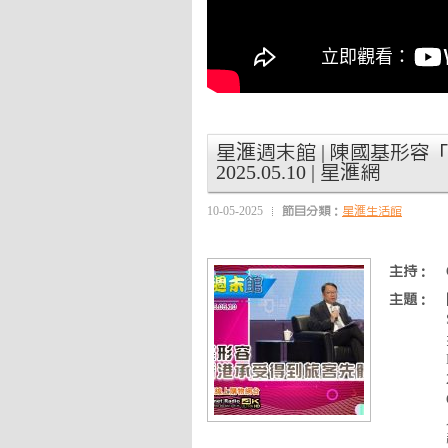
星滙週末館 | 陳國基形容
2025.05.10 | 星滙網
10-05-2025
節目分類：
星滙生活館
主持：
主題：