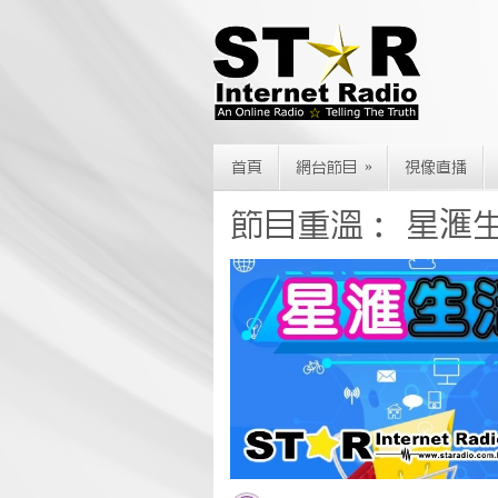
»
首頁
網台節目
視像直播
節目重溫： 星滙