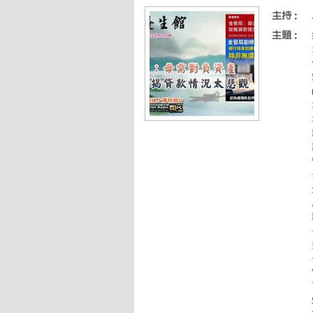
主持：
主題：