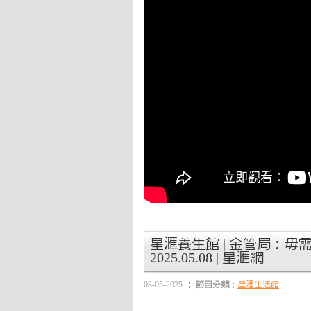
星滙養生館 | 金管局：毋
2025.05.08 | 星滙網
08-05-2025
節目分類：
星滙生活館