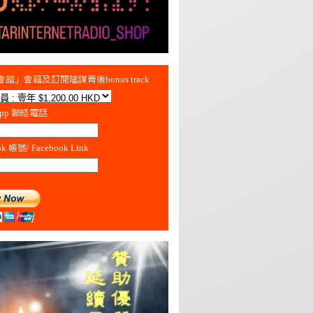
館」會籍及訂閱陰謀背後bonus track
App 聯絡電話
ok 帳號/ Facebook Link