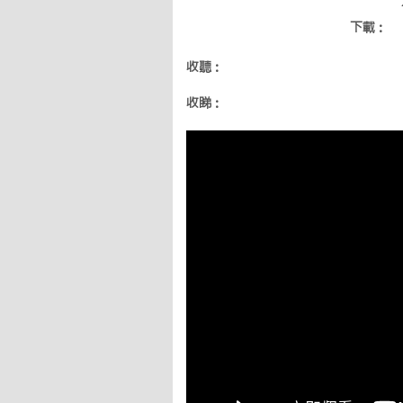
下載：
收聽：
收睇：