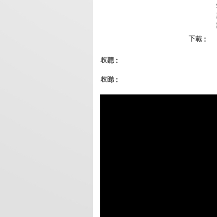
下載：
收聽：
收睇：