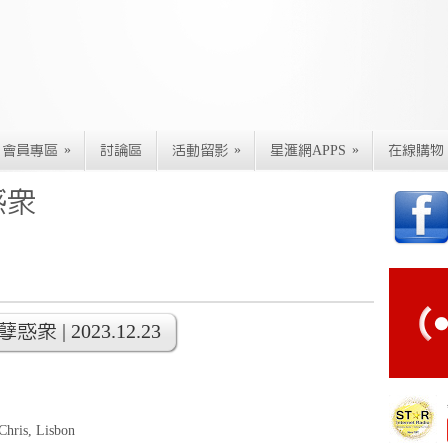
»
»
»
會員專區
討論區
活動留影
星滙網APPS
在線購物
惑眾
| 2023.12.23
Chris, Lisbon