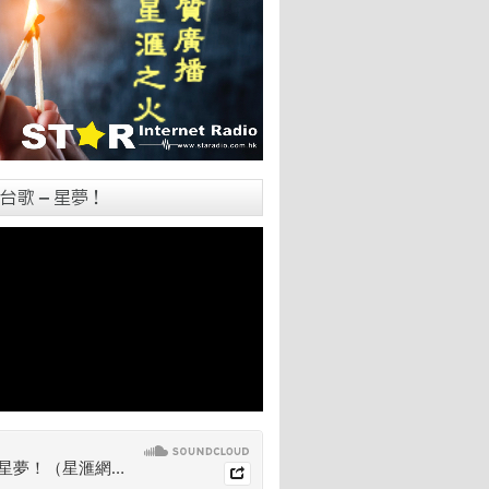
台歌 – 星夢！