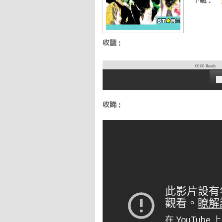
下載：
收聽：
00:00
Ready
收睇：