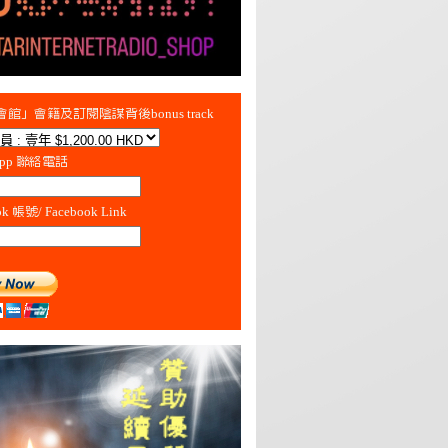
館」會籍及訂閱陰謀背後bonus track
App 聯絡電話
ok 帳號/ Facebook Link