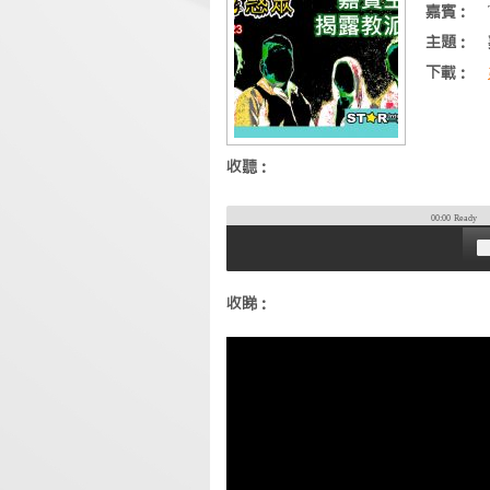
嘉賓：
主題：
下載：
收聽：
00:00
Ready
收睇：