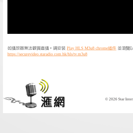
如播放器無法觀賞直播，請安裝
Play HLS M3u8 chrome插件
並瀏覽
https://securevideo.staradio.com.hk/hls/tv.m3u8
© 2026 Star Inte