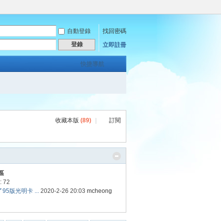
自動登錄
找回密碼
登錄
立即註冊
快捷導航
收藏本版
(
89
)
|
訂閱
區
 72
5版光明卡 ...
2020-2-26 20:03
mcheong