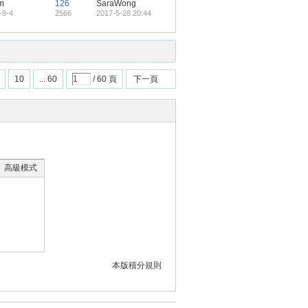
m
126
SaraWong
-9-4
2566
2017-5-28 20:44
10
... 60
/ 60 頁
下一頁
高級模式
本版積分規則