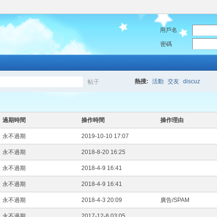
用戶名
密碼
熱搜:
活動
交友
discuz
帖子
搜
過期時間
操作時間
操作理由
永不過期
2019-10-10 17:07
索
永不過期
2018-8-20 16:25
永不過期
2018-4-9 16:41
永不過期
2018-4-9 16:41
永不過期
2018-4-3 20:09
廣告/SPAM
永不過期
2017-12-8 03:05