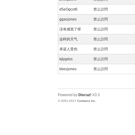
d5eOgcot6
禁止訪問
ar
ggacjones
禁止訪問
没有感觉了呀
禁止訪問
这样的天气
禁止訪問
承诺人受伤
禁止訪問
kjtygdss
禁止訪問
bbezjones
禁止訪問
Int
Powered by
Discuz!
X3.3
© 2001-2017
Comsenz Inc.
er