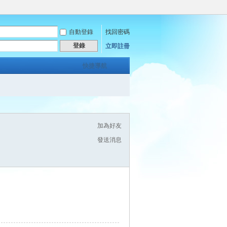
自動登錄
找回密碼
登錄
立即註冊
快捷導航
加為好友
發送消息