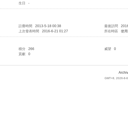
生日
-
註冊時間
2013-5-18 00:38
最後訪問
2016
上次發表時間
2016-6-21 01:27
所在時區
使用
積分
266
威望
0
貢獻
0
Archi
GMT+8, 2026-8-6