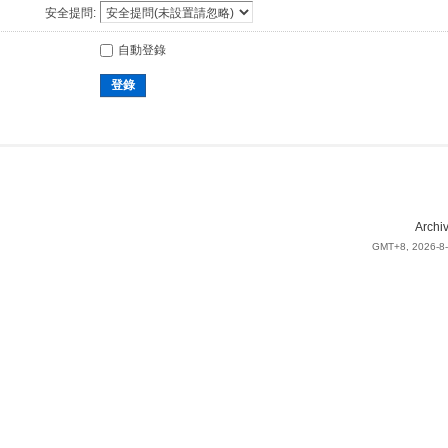
安全提問:
自動登錄
登錄
Archi
GMT+8, 2026-8-