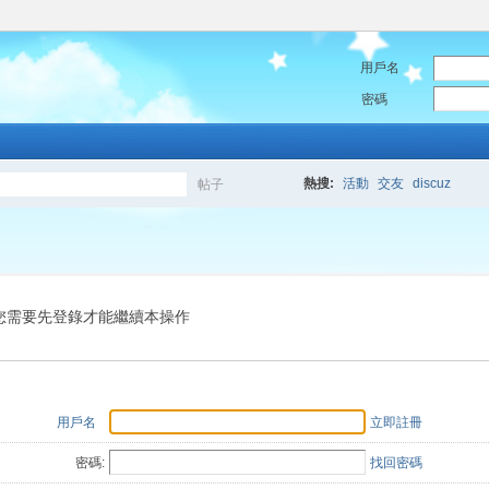
用戶名
密碼
熱搜:
活動
交友
discuz
帖子
搜
索
您需要先登錄才能繼續本操作
用戶名
立即註冊
密碼:
找回密碼