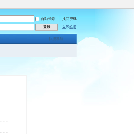
自動登錄
找回密碼
登錄
立即註冊
快捷導航