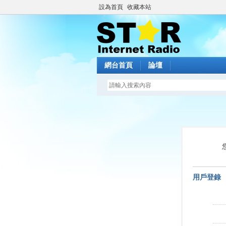
設為首頁
收藏本站
網台首頁
論壇
用戶登錄