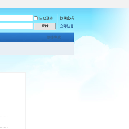
自動登錄
找回密碼
登錄
立即註冊
快捷導航