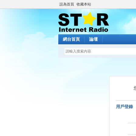
設為首頁
收藏本站
網台首頁
論壇
用戶登錄