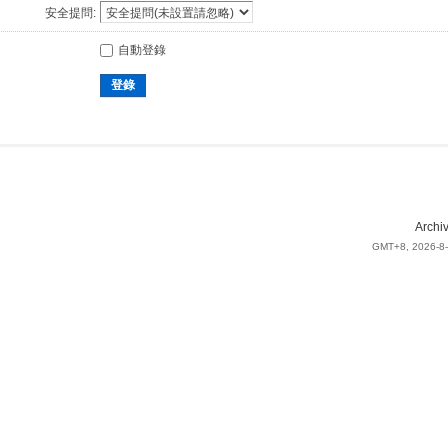
安全提問:
自動登錄
登錄
Archi
GMT+8, 2026-8-