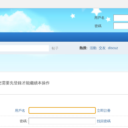
用戶名
密碼
熱搜:
活動
交友
discuz
帖子
搜
索
您需要先登錄才能繼續本操作
用戶名
立即註冊
密碼:
找回密碼