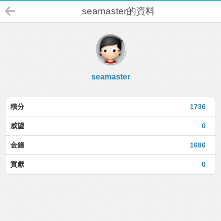
seamaster的資料
seamaster
積分
1736
威望
0
金錢
1686
貢獻
0