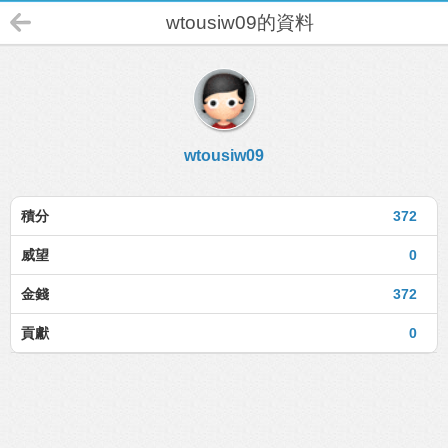
wtousiw09的資料
wtousiw09
積分
372
威望
0
金錢
372
貢獻
0