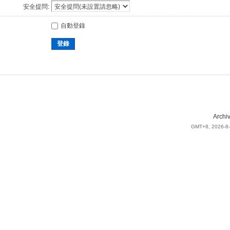
安全提問:
自動登錄
登錄
Archi
GMT+8, 2026-8-