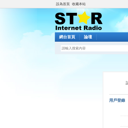
設為首頁
收藏本站
網台首頁
論壇
用戶登錄