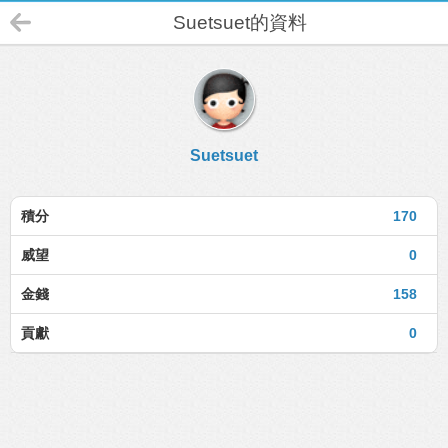
Suetsuet的資料
Suetsuet
積分
170
威望
0
金錢
158
貢獻
0