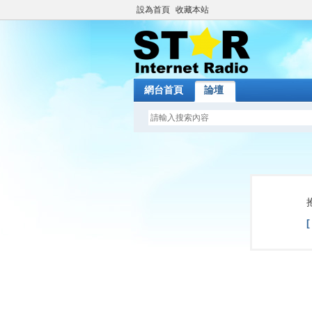
設為首頁
收藏本站
網台首頁
論壇