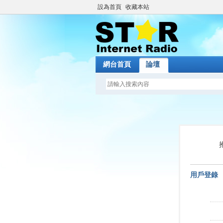
設為首頁
收藏本站
網台首頁
論壇
用戶登錄