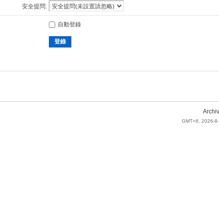
安全提問:
自動登錄
登錄
Archi
GMT+8, 2026-8-