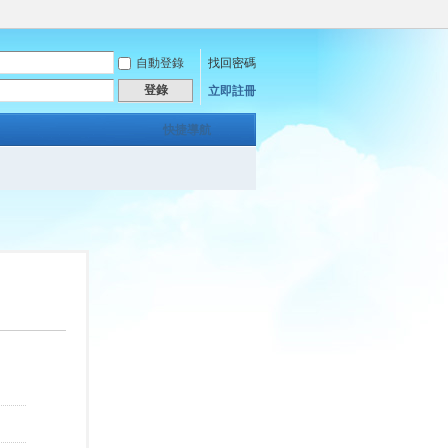
自動登錄
找回密碼
登錄
立即註冊
快捷導航