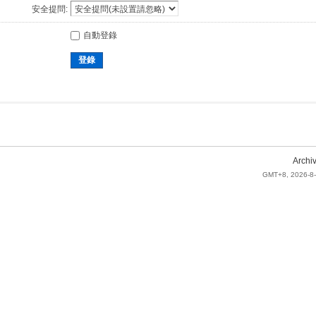
安全提問:
自動登錄
登錄
Archi
GMT+8, 2026-8-