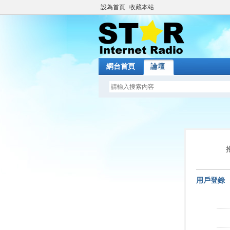
設為首頁
收藏本站
網台首頁
論壇
用戶登錄