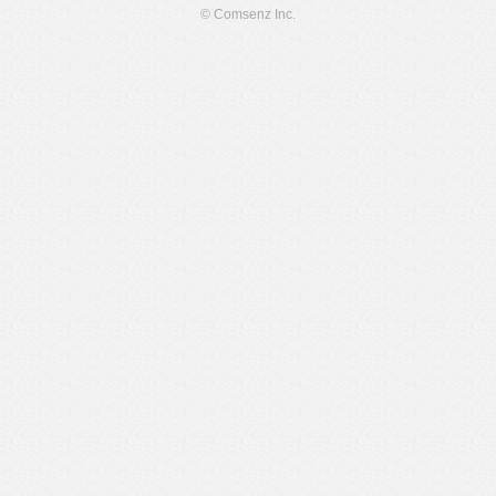
© Comsenz Inc.