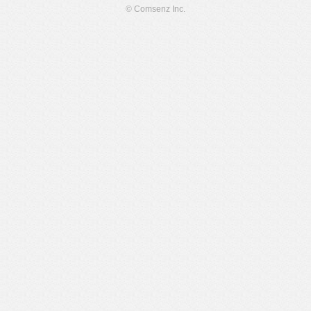
© Comsenz Inc.