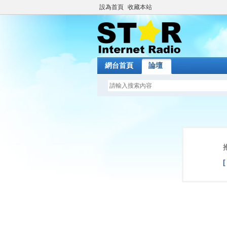
設為首頁
收藏本站
網台首頁
論壇