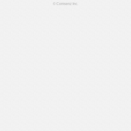
© Comsenz Inc.