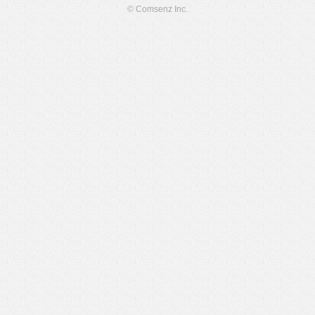
© Comsenz Inc.