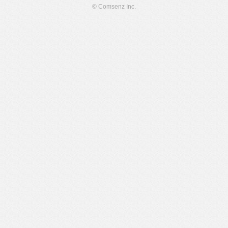
© Comsenz Inc.