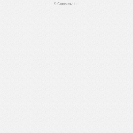
© Comsenz Inc.