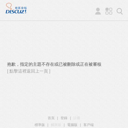
抱歉，指定的主題不存在或已被刪除或正在被審核
[ 點擊這裡返回上一頁 ]
首頁
|
登錄
|
註冊
標準版
|
觸屏版
|
電腦版
|
客戶端