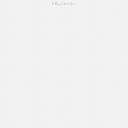
© Comsenz Inc.