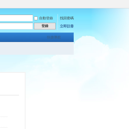
自動登錄
找回密碼
登錄
立即註冊
快捷導航