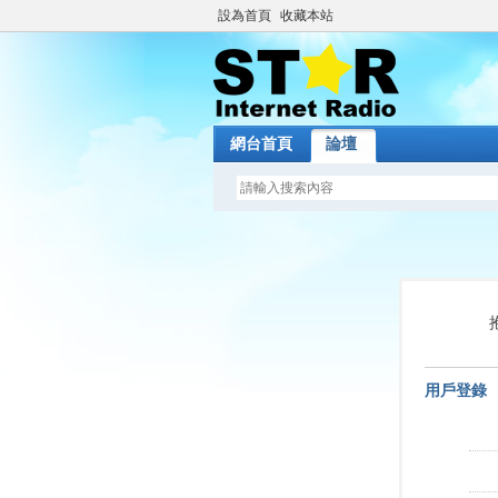
設為首頁
收藏本站
網台首頁
論壇
用戶登錄