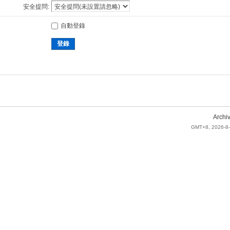
安全提問:
自動登錄
登錄
Archi
GMT+8, 2026-8-