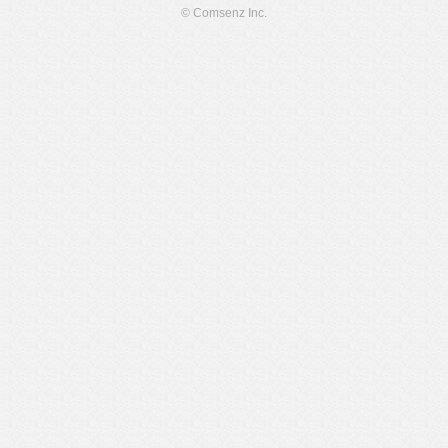
© Comsenz Inc.